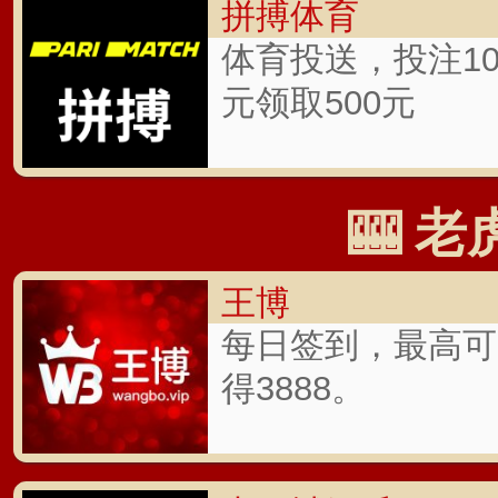
已颁发过66次（2020
名，西甲23次得奖一骑绝
英超及其前身英甲总共仅
注：基于部分得主在获
部，因此只记录得主获奖
关于
|
王博手机安卓
|
新
户端下载
|
Copyright © 2002-2