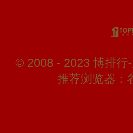
从比赛的精彩程度来说
太成功。面对刚刚踢走了
踢出一场令人赏心悦目的
球砸出来的。但换一个角
势，令对手的射门只有区
尔索和中卫阿尔德韦雷尔
后撤做球无敌的凯恩被
兴慜也被封住了，这是否